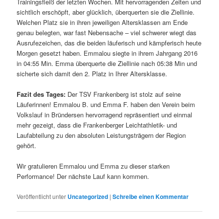
Trainingsfleiß der letzten Wochen. Mit hervorragenden Zeiten und
sichtlich erschöpft, aber glücklich, überquerten sie die Ziellinie.
Welchen Platz sie in ihren jeweiligen Altersklassen am Ende
genau belegten, war fast Nebensache – viel schwerer wiegt das
Ausrufezeichen, das die beiden läuferisch und kämpferisch heute
Morgen gesetzt haben. Emmalou siegte in ihrem Jahrgang 2016
in 04:55 Min. Emma überquerte die Ziellinie nach 05:38 Min und
sicherte sich damit den 2. Platz in Ihrer Altersklasse.
Fazit des Tages:
Der TSV Frankenberg ist stolz auf seine
Läuferinnen! Emmalou B. und Emma F. haben den Verein beim
Volkslauf in Bründersen hervorragend repräsentiert und einmal
mehr gezeigt, dass die Frankenberger Leichtathletik- und
Laufabteilung zu den absoluten Leistungsträgern der Region
gehört.
Wir gratulieren Emmalou und Emma zu dieser starken
Performance! Der nächste Lauf kann kommen.
Veröffentlicht unter
Uncategorized
|
Schreibe einen Kommentar