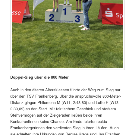
Doppel-Sieg über die 800 Meter
Auch in den älteren Altersklassen führte der Weg zum Sieg nur
über den TSV Frankenberg. Über die anspruchsvolle 800-Meter-
Distanz gingen Philomena M (W11, 2:48,80) und Lotte F (W13,
2:39,09) an den Start. Mit taktischem Geschick und starkem
Stehvermögen auf der Zielgeraden ließen beide ihren
Konkurrentinnen keine Chance. Am Ende feierten beide
Frankenbergerinnen den verdienten Sieg in ihren Läufen. Auch
sie erhielten ihre Urkunden von Denise Krebs und Jan Fitschen.