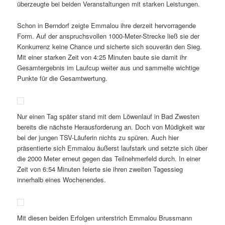
überzeugte bei beiden Veranstaltungen mit starken Leistungen.
Schon in Berndorf zeigte Emmalou ihre derzeit hervorragende
Form. Auf der anspruchsvollen 1000-Meter-Strecke ließ sie der
Konkurrenz keine Chance und sicherte sich souverän den Sieg.
Mit einer starken Zeit von 4:25 Minuten baute sie damit ihr
Gesamtergebnis im Laufcup weiter aus und sammelte wichtige
Punkte für die Gesamtwertung.
Nur einen Tag später stand mit dem Löwenlauf in Bad Zwesten
bereits die nächste Herausforderung an. Doch von Müdigkeit war
bei der jungen TSV-Läuferin nichts zu spüren. Auch hier
präsentierte sich Emmalou äußerst laufstark und setzte sich über
die 2000 Meter erneut gegen das Teilnehmerfeld durch. In einer
Zeit von 6:54 Minuten feierte sie ihren zweiten Tagessieg
innerhalb eines Wochenendes.
Mit diesen beiden Erfolgen unterstrich Emmalou Brussmann