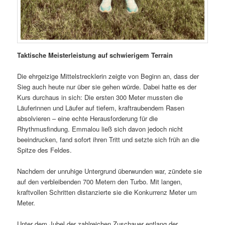
Taktische Meisterleistung auf schwierigem Terrain
Die ehrgeizige Mittelstrecklerin zeigte von Beginn an, dass der
Sieg auch heute nur über sie gehen würde. Dabei hatte es der
Kurs durchaus in sich: Die ersten 300 Meter mussten die
Läuferinnen und Läufer auf tiefem, kraftraubendem Rasen
absolvieren – eine echte Herausforderung für die
Rhythmusfindung. Emmalou ließ sich davon jedoch nicht
beeindrucken, fand sofort ihren Tritt und setzte sich früh an die
Spitze des Feldes.
Nachdem der unruhige Untergrund überwunden war, zündete sie
auf den verbleibenden 700 Metern den Turbo. Mit langen,
kraftvollen Schritten distanzierte sie die Konkurrenz Meter um
Meter.
Unter dem Jubel der zahlreichen Zuschauer entlang der