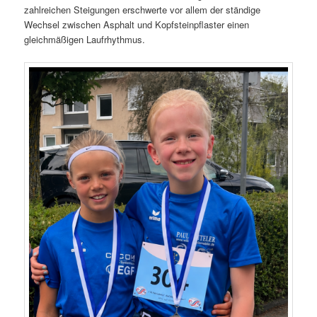
zahlreichen Steigungen erschwerte vor allem der ständige
Wechsel zwischen Asphalt und Kopfsteinpflaster einen
gleichmäßigen Laufrhythmus.