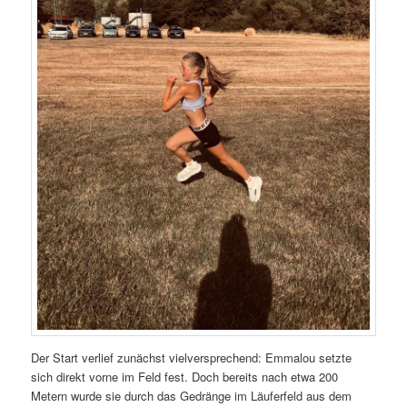
Der Start verlief zunächst vielversprechend: Emmalou setzte
sich direkt vorne im Feld fest. Doch bereits nach etwa 200
Metern wurde sie durch das Gedränge im Läuferfeld aus dem