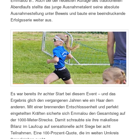
Emmalou B.. Auch bei der neuesten Auflage des traditionellen
Abendlaufs stellte das junge Ausnahmetalent seine absolute
Ausnahmestellung unter Beweis und baute eine beeindruckende
Erfolgsserie weiter aus.
Es war bereits ihr achter Start bei diesem Event – und das
Ergebnis glich den vergangenen Jahren wie ein Haar dem
anderen. Mit einer brennenden Entschlossenheit und perfekt
eingeteilten Kräften sicherte sich Emmalou den Gesamtsieg auf
der 1000-Meter-Strecke. Damit schraubte sie ihre makellose
Bilanz im Laufcup auf sensationelle acht Siege bei acht
Teilnahmen. Eine 100-Prozent-Quote, die im weiten Umkreis