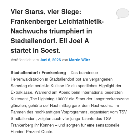
Vier Starts, vier Siege:
Frankenberger Leichtathletik-
Nachwuchs triumphiert in
Stadtallendorf. Eli Joel A
startet in Soest.
Veröffentlicht am
Juni 6, 2026
von
Martin Würz
Stadtallendorf / Frankenberg
– Das brandneue
Herrenwaldstadion in Stadtallendorf bot am vergangenen
Samstag die perfekte Kulisse für ein sportliches Highlight der
Extraklasse. Während am Abend beim international besetzten
Kultevent „The Lightning 10000“ die Stars der Langstreckenszene
glänzten, gehörte der Nachmittag ganz dem Nachwuchs. Im
Rahmen des hochkarätigen Vorprogramms, organisiert vom TSV
Stadtallendorf, zeigten auch vier junge Talente des TSV
Frankenberg ihr Können – und sorgten für eine sensationelle
Hundert-Prozent-Quote.