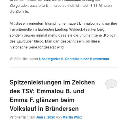
Zielgeraden passierte Emmalou schließlich nach 3:31 Minuten
die Ziellinie.
Mit diesem erneuten Triumph untermauert Emmalou nicht nur ihre
Favoritenrolle im laufenden Laufcup Waldeck-Frankenberg,
sondern bewies einmal mehr, dass sie die unumstrittene „Königin
des Laufcups“ bleibt. Man darf gespannt sein, ob diese
historische Serie fortgesetzt wird.
Veröffentlicht unter
Uncategorized
|
Schreibe einen Kommentar
Spitzenleistungen im Zeichen
des TSV: Emmalou B. und
Emma F. glänzen beim
Volkslauf in Bründersen
Veröffentlicht am
Juni 7, 2026
von
Martin Würz