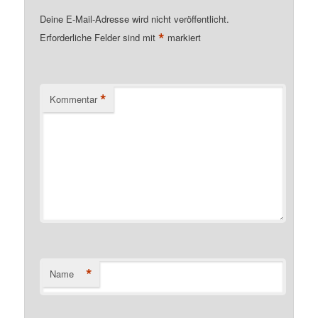
Deine E-Mail-Adresse wird nicht veröffentlicht.
*
Erforderliche Felder sind mit
markiert
*
Kommentar
*
Name