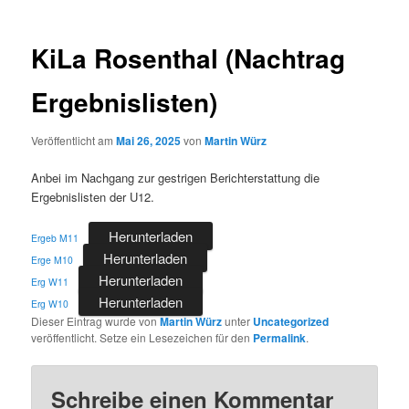
KiLa Rosenthal (Nachtrag
Ergebnislisten)
Veröffentlicht am
Mai 26, 2025
von
Martin Würz
Anbei im Nachgang zur gestrigen Berichterstattung die
Ergebnislisten der U12.
Herunterladen
Ergeb M11
Herunterladen
Erge M10
Herunterladen
Erg W11
Herunterladen
Erg W10
Dieser Eintrag wurde von
Martin Würz
unter
Uncategorized
veröffentlicht. Setze ein Lesezeichen für den
Permalink
.
Schreibe einen Kommentar