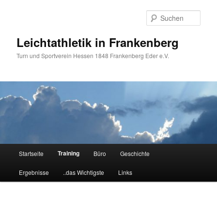
Zum
primären
Such
Inhalt
springen
Leichtathletik in Frankenberg
Turn und Sportverein Hessen 1848 Frankenberg Eder e.V.
Hauptmenü
Training
Startseite
Büro
Geschichte
Ergebnisse
..das Wichtigste
Links