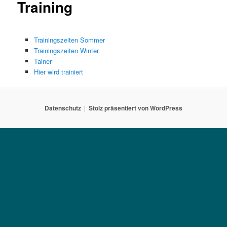
Training
Trainingszeiten Sommer
Trainingszeiten Winter
Tainer
Hier wird trainiert
Datenschutz
Stolz präsentiert von WordPress