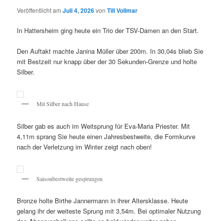
Veröffentlicht am
Juli 4, 2026
von
Till Vollmar
In Hattersheim ging heute ein Trio der TSV-Damen an den Start.
Den Auftakt machte Janina Müller über 200m. In 30,04s blieb Sie
mit Bestzeit nur knapp über der 30 Sekunden-Grenze und holte
Silber.
Mit Silber nach Hause
Silber gab es auch im Weitsprung für Eva-Maria Priester. Mit
4,11m sprang Sie heute einen Jahresbestweite, die Formkurve
nach der Verletzung im Winter zeigt nach oben!
Saisonbestweite gesprungen
Bronze holte Birthe Jannermann in ihrer Altersklasse. Heute
gelang ihr der weiteste Sprung mit 3,54m. Bei optimaler Nutzung