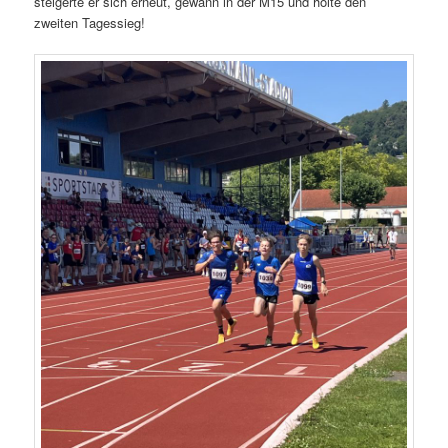
steigerte er sich erneut, gewann in der M15 und holte den
zweiten Tagessieg!