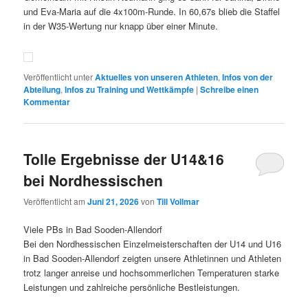
und Eva-Maria auf die 4x100m-Runde. In 60,67s blieb die Staffel
in der W35-Wertung nur knapp über einer Minute.
Veröffentlicht unter
Aktuelles von unseren Athleten
,
Infos von der
Abteilung
,
Infos zu Training und Wettkämpfe
|
Schreibe einen
Kommentar
Tolle Ergebnisse der U14&16
bei Nordhessischen
Veröffentlicht am
Juni 21, 2026
von
Till Vollmar
Viele PBs in Bad Sooden-Allendorf
Bei den Nordhessischen Einzelmeisterschaften der U14 und U16
in Bad Sooden-Allendorf zeigten unsere Athletinnen und Athleten
trotz langer anreise und hochsommerlichen Temperaturen starke
Leistungen und zahlreiche persönliche Bestleistungen.