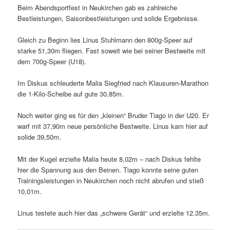
Beim Abendsportfest in Neukirchen gab es zahlreiche
Bestleistungen, Saisonbestleistungen und solide Ergebnisse.
Gleich zu Beginn lies Linus Stuhlmann den 800g-Speer auf
starke 51,30m fliegen. Fast soweit wie bei seiner Bestweite mit
dem 700g-Speer (U18).
Im Diskus schleuderte Malia Siegfried nach Klausuren-Marathon
die 1-Kilo-Scheibe auf gute 30,85m.
Noch weiter ging es für den „kleinen“ Bruder Tiago in der U20. Er
warf mit 37,90m neue persönliche Bestweite. Linus kam hier auf
solide 39,50m.
Mit der Kugel erzielte Malia heute 8,02m – nach Diskus fehlte
hier die Spannung aus den Beinen. Tiago konnte seine guten
Trainingsleistungen in Neukirchen noch nicht abrufen und stieß
10,01m.
Linus testete auch hier das „schwere Gerät“ und erzielte 12.35m.