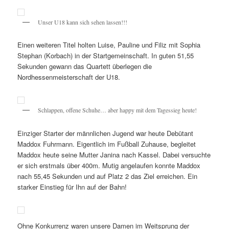
Unser U18 kann sich sehen lassen!!!
Einen weiteren Titel holten Luise, Pauline und Filiz mit Sophia
Stephan (Korbach) in der Startgemeinschaft. In guten 51,55
Sekunden gewann das Quartett überlegen die
Nordhessenmeisterschaft der U18.
Schlappen, offene Schuhe… aber happy mit dem Tagessieg heute!
Einziger Starter der männlichen Jugend war heute Debütant
Maddox Fuhrmann. Eigentlich im Fußball Zuhause, begleitet
Maddox heute seine Mutter Janina nach Kassel. Dabei versuchte
er sich erstmals über 400m. Mutig angelaufen konnte Maddox
nach 55,45 Sekunden und auf Platz 2 das Ziel erreichen. Ein
starker Einstieg für Ihn auf der Bahn!
Ohne Konkurrenz waren unsere Damen im Weitsprung der