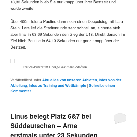
13,33 Sekunden blieb Sie nur knapp über ihrer Bestzeit und
wurde zweite!
Über 400m feierte Pauline dann noch einen Doppelsieg mit Lara
Stein. Lara lief die Stadionrunde sehr schnell an, sicherte sich
aber final in 63,69 Sekunden den Sieg der U18. Direkt danach im
Ziel blieb Pauline in 64,13 Sekunden nur ganz knapp über der
Bestzeit.
Frauen-Power im Georg-Gassmann-Stadion
Veröffentlicht unter
Aktuelles von unseren Athleten
,
Infos von der
Abteilung
,
Infos zu Training und Wettkämpfe
|
Schreibe einen
Kommentar
Linus belegt Platz 6&7 bei
Süddeutschen – Arne
erstmals unter 23 Sekunden