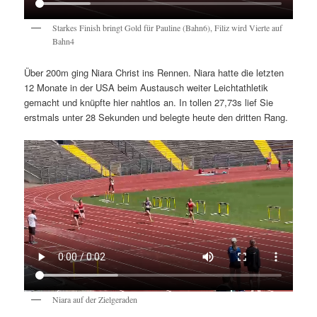
Starkes Finish bringt Gold für Pauline (Bahn6), Filiz wird Vierte auf
Bahn4
Über 200m ging Niara Christ ins Rennen. Niara hatte die letzten
12 Monate in der USA beim Austausch weiter Leichtathletik
gemacht und knüpfte hier nahtlos an. In tollen 27,73s lief Sie
erstmals unter 28 Sekunden und belegte heute den dritten Rang.
Niara auf der Zielgeraden