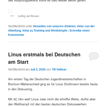
des Absprungbalkens sollte es bald wieder weiter gehen.
Anflug auf Bronze
Veröffentlicht unter
Aktuelles von unseren Athleten
,
Infos von der
Abteilung
,
Infos zu Training und Wettkämpfe
|
Schreibe einen
Kommentar
Linus erstmals bei Deutschen
am Start
Veröffentlicht am
Juli 3, 2026
von
Till Vollmar
Am ersten Tag der Deutschen Jugendmeisterschaften in
Bochum-Wattenscheid ging es für Linus Stuhlmann bereits heute
in den Diskusring.
Mit 42,19m warf Linus zwar nicht die erhoffte Weite, durfte aber
den Wettkampf mit den besten deutschen Diskuswerfern