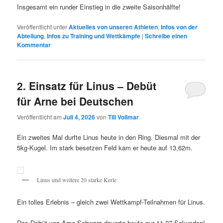
Insgesamt ein runder Einstieg in die zweite Saisonhälfte!
Veröffentlicht unter
Aktuelles von unseren Athleten
,
Infos von der
Abteilung
,
Infos zu Training und Wettkämpfe
|
Schreibe einen
Kommentar
2. Einsatz für Linus – Debüt
für Arne bei Deutschen
Veröffentlicht am
Juli 4, 2026
von
Till Vollmar
Ein zweites Mal durfte Linus heute in den Ring. Diesmal mit der
5kg-Kugel. Im stark besetzen Feld kam er heute auf 13,62m.
Linus und weitere 20 starke Kerle
Ein tolles Erlebnis – gleich zwei Wettkampf-Teilnahmen für Linus.
Das Debüt von Arne Schwarz dauerte heute nur 11,27 Sekunden!