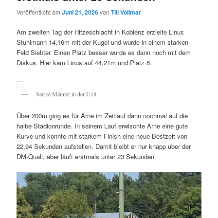
Veröffentlicht am
Juni 21, 2026
von
Till Vollmar
Am zweiten Tag der Hitzeschlacht in Koblenz erzielte Linus
Stuhlmann 14,16m mit der Kugel und wurde in einem starken
Feld Siebter. Einen Platz besser wurde es dann noch mit dem
Diskus. Hier kam Linus auf 44,21m und Platz 6.
Starke Männer in der U18
Über 200m ging es für Arne im Zeitlauf dann nochmal auf die
halbe Stadionrunde. In seinem Lauf erwischte Arne eine gute
Kurve und konnte mit starkem Finish eine neue Bestzeit von
22,94 Sekunden aufstellen. Damit bleibt er nur knapp über der
DM-Quali, aber läuft erstmals unter 23 Sekunden.