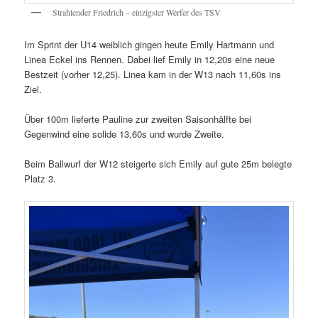
Strahlender Friedrich – einzigster Werfer des TSV
Im Sprint der U14 weiblich gingen heute Emily Hartmann und
Linea Eckel ins Rennen. Dabei lief Emily in 12,20s eine neue
Bestzeit (vorher 12,25). Linea kam in der W13 nach 11,60s ins
Ziel.
Über 100m lieferte Pauline zur zweiten Saisonhälfte bei
Gegenwind eine solide 13,60s und wurde Zweite.
Beim Ballwurf der W12 steigerte sich Emily auf gute 25m belegte
Platz 3.