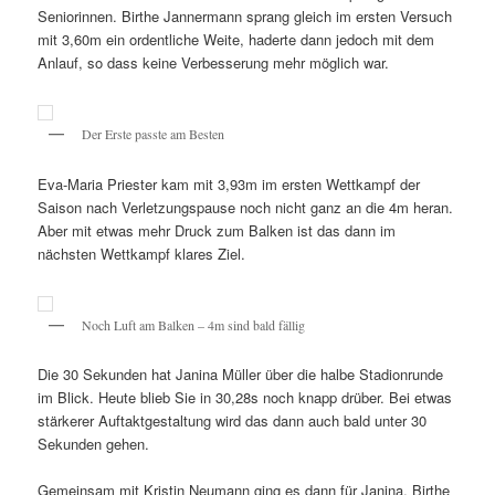
Seniorinnen. Birthe Jannermann sprang gleich im ersten Versuch
mit 3,60m ein ordentliche Weite, haderte dann jedoch mit dem
Anlauf, so dass keine Verbesserung mehr möglich war.
Der Erste passte am Besten
Eva-Maria Priester kam mit 3,93m im ersten Wettkampf der
Saison nach Verletzungspause noch nicht ganz an die 4m heran.
Aber mit etwas mehr Druck zum Balken ist das dann im
nächsten Wettkampf klares Ziel.
Noch Luft am Balken – 4m sind bald fällig
Die 30 Sekunden hat Janina Müller über die halbe Stadionrunde
im Blick. Heute blieb Sie in 30,28s noch knapp drüber. Bei etwas
stärkerer Auftaktgestaltung wird das dann auch bald unter 30
Sekunden gehen.
Gemeinsam mit Kristin Neumann ging es dann für Janina, Birthe