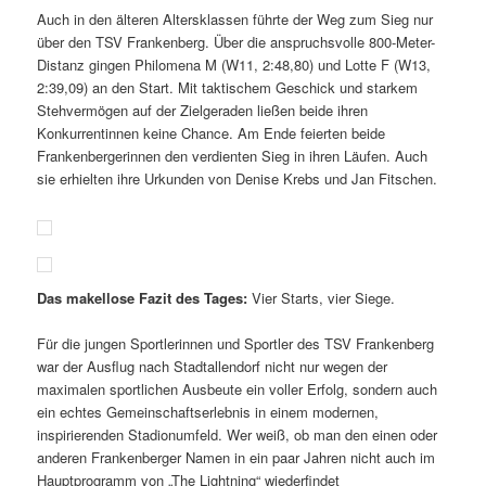
Auch in den älteren Altersklassen führte der Weg zum Sieg nur
über den TSV Frankenberg. Über die anspruchsvolle 800-Meter-
Distanz gingen Philomena M (W11, 2:48,80) und Lotte F (W13,
2:39,09) an den Start. Mit taktischem Geschick und starkem
Stehvermögen auf der Zielgeraden ließen beide ihren
Konkurrentinnen keine Chance. Am Ende feierten beide
Frankenbergerinnen den verdienten Sieg in ihren Läufen. Auch
sie erhielten ihre Urkunden von Denise Krebs und Jan Fitschen.
Das makellose Fazit des Tages:
Vier Starts, vier Siege.
Für die jungen Sportlerinnen und Sportler des TSV Frankenberg
war der Ausflug nach Stadtallendorf nicht nur wegen der
maximalen sportlichen Ausbeute ein voller Erfolg, sondern auch
ein echtes Gemeinschaftserlebnis in einem modernen,
inspirierenden Stadionumfeld. Wer weiß, ob man den einen oder
anderen Frankenberger Namen in ein paar Jahren nicht auch im
Hauptprogramm von „The Lightning“ wiederfindet