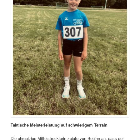
Taktische Meisterleistung auf schwierigem Terrain
Die ehrgeizige Mittelstrecklerin zeigte von Beginn an, dass der