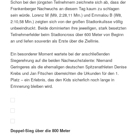
Schon bei den jüngsten Teilnehmern zeichnete sich ab, dass der
Frankenberger Nachwuchs an diesem Tag kaum zu schlagen
sein würde. Lorenz M (M9, 2:28,11 Min.) und Emmalou B (W8,
2:10,58 Min.) zeigten sich von der großen Stadionkulisse völlig
unbeeindruckt. Beide dominierten ihre jeweiligen, stark besetzten
Teilnehmerfelder beim Stadioncross über 600 Meter von Beginn
an und liefen souverän als Erste über die Ziellinie.
Ein besonderer Moment wartete bei der anschließenden
Siegerehrung auf die beiden Nachwuchstalente: Niemand
Geringeres als die ehemaligen deutschen Spitzenathleten Denise
Krebs und Jan Fitschen überreichten die Urkunden für den 1.
Platz – ein Erlebnis, das den Kids sicherlich noch lange in
Erinnerung bleiben wird.
Doppel-Sieg über die 800 Meter