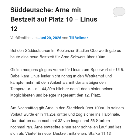
Süddeutsche: Arne mit
Bestzeit auf Platz 10 – Linus
12
Veröffentlicht am
Juni 20, 2026
von
Till Vollmar
Bei den Süddeutschen im Koblenzer Stadion Oberwerth gab es
heute eine neue Bestzeit für Arne Schwarz über 100m.
Gleich morgens ging es vorher für Linus zum Speerwurf der U18.
Dabei kam Linus leider nicht richtig in den Wettkampf und
kämpfe mehr mit dem Anlauf als mit der ansteigenden
Temperatur… mit 44,89m blieb er damit doch hinter seinen
Möglichkeiten und belegte insgesamt den 12. Platz.
Am Nachmittag gib Arne in den Startblock über 100m. In seinem
Vorlauf wurde er in 11,25s dritter und zog sicher ins Halbfinale.
Dort durften dann nochmal 32 von insgesamt 56 Startern
nochmal ran. Arne erwischte einen sehr schnellen Lauf und lies
sich als Vierter in neuer Bestzeit mitziehen. Starke 11,13