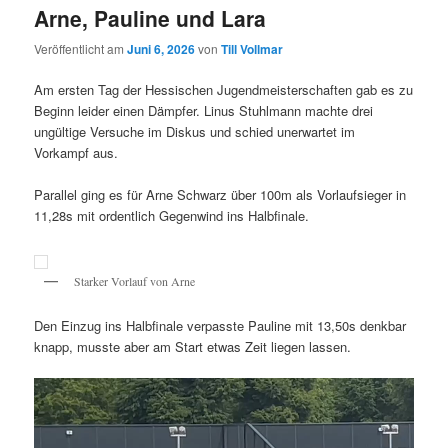
Arne, Pauline und Lara
Veröffentlicht am
Juni 6, 2026
von
Till Vollmar
Am ersten Tag der Hessischen Jugendmeisterschaften gab es zu
Beginn leider einen Dämpfer. Linus Stuhlmann machte drei
ungültige Versuche im Diskus und schied unerwartet im
Vorkampf aus.
Parallel ging es für Arne Schwarz über 100m als Vorlaufsieger in
11,28s mit ordentlich Gegenwind ins Halbfinale.
Starker Vorlauf von Arne
Den Einzug ins Halbfinale verpasste Pauline mit 13,50s denkbar
knapp, musste aber am Start etwas Zeit liegen lassen.