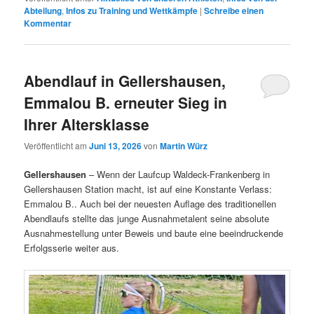
Abteilung
,
Infos zu Training und Wettkämpfe
|
Schreibe einen
Kommentar
Abendlauf in Gellershausen,
Emmalou B. erneuter Sieg in
Ihrer Altersklasse
Veröffentlicht am
Juni 13, 2026
von
Martin Würz
Gellershausen
– Wenn der Laufcup Waldeck-Frankenberg in
Gellershausen Station macht, ist auf eine Konstante Verlass:
Emmalou B.. Auch bei der neuesten Auflage des traditionellen
Abendlaufs stellte das junge Ausnahmetalent seine absolute
Ausnahmestellung unter Beweis und baute eine beeindruckende
Erfolgsserie weiter aus.