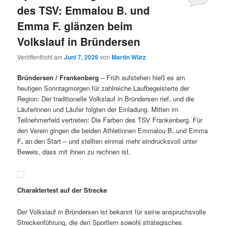
des TSV: Emmalou B. und
Emma F. glänzen beim
Volkslauf in Bründersen
Veröffentlicht am
Juni 7, 2026
von
Martin Würz
Bründersen / Frankenberg
– Früh aufstehen hieß es am
heutigen Sonntagmorgen für zahlreiche Laufbegeisterte der
Region: Der traditionelle Volkslauf in Bründersen rief, und die
Läuferinnen und Läufer folgten der Einladung. Mitten im
Teilnehmerfeld vertreten: Die Farben des TSV Frankenberg. Für
den Verein gingen die beiden Athletinnen Emmalou B
.
und Emma
F
.
an den Start – und stellten einmal mehr eindrucksvoll unter
Beweis, dass mit ihnen zu rechnen ist.
Charaktertest auf der Strecke
Der Volkslauf in Bründersen ist bekannt für seine anspruchsvolle
Streckenführung, die den Sportlern sowohl strategisches