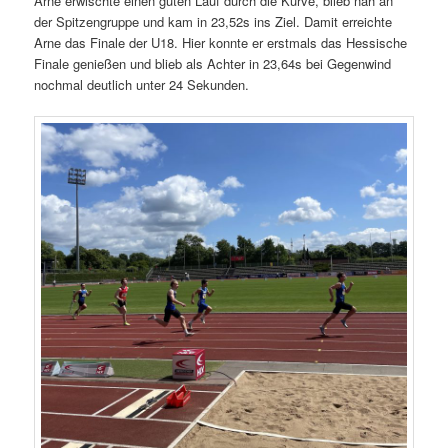
Arne erwischte einen guten Lauf durch die Kurve, blieb nah an
der Spitzengruppe und kam in 23,52s ins Ziel. Damit erreichte
Arne das Finale der U18. Hier konnte er erstmals das Hessische
Finale genießen und blieb als Achter in 23,64s bei Gegenwind
nochmal deutlich unter 24 Sekunden.