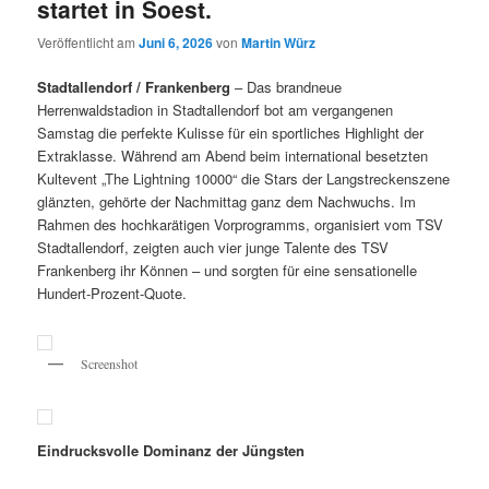
startet in Soest.
Veröffentlicht am
Juni 6, 2026
von
Martin Würz
Stadtallendorf / Frankenberg
– Das brandneue
Herrenwaldstadion in Stadtallendorf bot am vergangenen
Samstag die perfekte Kulisse für ein sportliches Highlight der
Extraklasse. Während am Abend beim international besetzten
Kultevent „The Lightning 10000“ die Stars der Langstreckenszene
glänzten, gehörte der Nachmittag ganz dem Nachwuchs. Im
Rahmen des hochkarätigen Vorprogramms, organisiert vom TSV
Stadtallendorf, zeigten auch vier junge Talente des TSV
Frankenberg ihr Können – und sorgten für eine sensationelle
Hundert-Prozent-Quote.
Screenshot
Eindrucksvolle Dominanz der Jüngsten