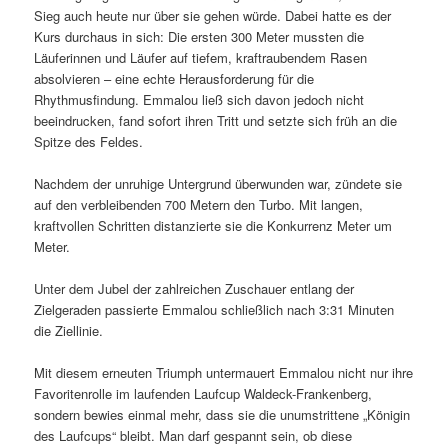
Sieg auch heute nur über sie gehen würde. Dabei hatte es der
Kurs durchaus in sich: Die ersten 300 Meter mussten die
Läuferinnen und Läufer auf tiefem, kraftraubendem Rasen
absolvieren – eine echte Herausforderung für die
Rhythmusfindung. Emmalou ließ sich davon jedoch nicht
beeindrucken, fand sofort ihren Tritt und setzte sich früh an die
Spitze des Feldes.
Nachdem der unruhige Untergrund überwunden war, zündete sie
auf den verbleibenden 700 Metern den Turbo. Mit langen,
kraftvollen Schritten distanzierte sie die Konkurrenz Meter um
Meter.
Unter dem Jubel der zahlreichen Zuschauer entlang der
Zielgeraden passierte Emmalou schließlich nach 3:31 Minuten
die Ziellinie.
Mit diesem erneuten Triumph untermauert Emmalou nicht nur ihre
Favoritenrolle im laufenden Laufcup Waldeck-Frankenberg,
sondern bewies einmal mehr, dass sie die unumstrittene „Königin
des Laufcups“ bleibt. Man darf gespannt sein, ob diese