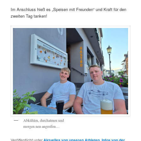
Im Anschluss hieß es „Speisen mit Freunden“ und Kraft für den
zweiten Tag tanken!
Abkühlen, durchatmen und
morgen neu angreifen…
Veröffentlicht unter
Aktuelles von unseren Athleten
,
Infos von der