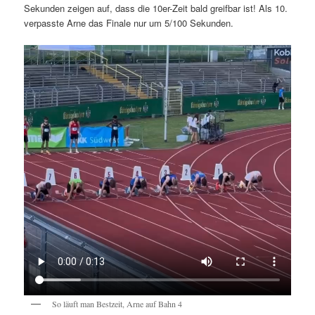
Sekunden zeigen auf, dass die 10er-Zeit bald greifbar ist! Als 10.
verpasste Arne das Finale nur um 5/100 Sekunden.
So läuft man Bestzeit, Arne auf Bahn 4