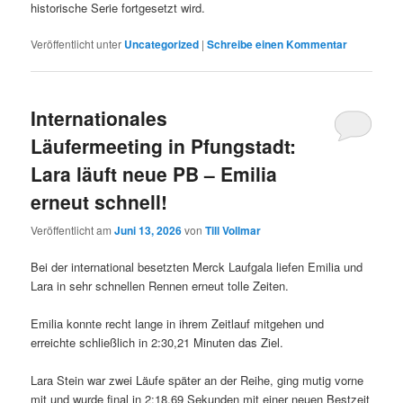
historische Serie fortgesetzt wird.
Veröffentlicht unter
Uncategorized
|
Schreibe einen Kommentar
Internationales
Läufermeeting in Pfungstadt:
Lara läuft neue PB – Emilia
erneut schnell!
Veröffentlicht am
Juni 13, 2026
von
Till Vollmar
Bei der international besetzten Merck Laufgala liefen Emilia und
Lara in sehr schnellen Rennen erneut tolle Zeiten.
Emilia konnte recht lange in ihrem Zeitlauf mitgehen und
erreichte schließlich in 2:30,21 Minuten das Ziel.
Lara Stein war zwei Läufe später an der Reihe, ging mutig vorne
mit und wurde final in 2:18,69 Sekunden mit einer neuen Bestzeit