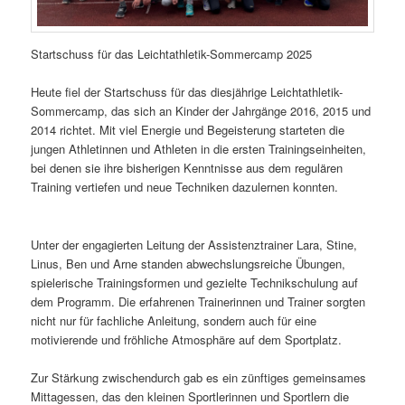
Startschuss für das Leichtathletik-Sommercamp 2025
Heute fiel der Startschuss für das diesjährige Leichtathletik-
Sommercamp, das sich an Kinder der Jahrgänge 2016, 2015 und
2014 richtet. Mit viel Energie und Begeisterung starteten die
jungen Athletinnen und Athleten in die ersten Trainingseinheiten,
bei denen sie ihre bisherigen Kenntnisse aus dem regulären
Training vertiefen und neue Techniken dazulernen konnten.
Unter der engagierten Leitung der Assistenztrainer Lara, Stine,
Linus, Ben und Arne standen abwechslungsreiche Übungen,
spielerische Trainingsformen und gezielte Technikschulung auf
dem Programm. Die erfahrenen Trainerinnen und Trainer sorgten
nicht nur für fachliche Anleitung, sondern auch für eine
motivierende und fröhliche Atmosphäre auf dem Sportplatz.
Zur Stärkung zwischendurch gab es ein zünftiges gemeinsames
Mittagessen, das den kleinen Sportlerinnen und Sportlern die