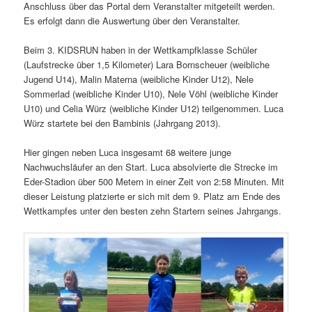
Anschluss über das Portal dem Veranstalter mitgeteilt werden.
Es erfolgt dann die Auswertung über den Veranstalter.
Beim 3. KIDSRUN haben in der Wettkampfklasse Schüler
(Laufstrecke über 1,5 Kilometer) Lara Bornscheuer (weibliche
Jugend U14), Malin Materna (weibliche Kinder U12), Nele
Sommerlad (weibliche Kinder U10), Nele Vöhl (weibliche Kinder
U10) und Celia Würz (weibliche Kinder U12) teilgenommen. Luca
Würz startete bei den Bambinis (Jahrgang 2013).
Hier gingen neben Luca insgesamt 68 weitere junge
Nachwuchsläufer an den Start. Luca absolvierte die Strecke im
Eder-Stadion über 500 Metern in einer Zeit von 2:58 Minuten. Mit
dieser Leistung platzierte er sich mit dem 9. Platz am Ende des
Wettkampfes unter den besten zehn Startern seines Jahrgangs.