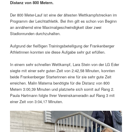
Distanz von 800 Metern.
Der 800 Meter-Lauf ist eine der ältesten Wettkampfstrecken im
Programm der Leichtathletik. Bei ihm gilt es schon von Beginn
an annähernd eine Maximalgeschwindigkeit über zwei
Stadionrunden durchzuhalten.
Aufgrund der fleißigen Trainingsbeteiligung der Frankenberger
Athletinnen konnten sie diese Aufgabe sehr gut erfüllen.
In einem sehr schnellen Wettkampf, Lara Stein von der LG Eder
siegte mit einer sehr guten Zeit von 2:42,58 Minuten, konnten
beide Frankenberger Starterinnen eine für sie sehr gute Zeit
erreichen. Malin Materna benötigte für die Distanz von 800
Metern 3:00,39 Minuten und platzierte sich somit auf Rang 2.
Paula Hartmann folgte Ihrer Vereinskameradin auf Rang 3 mit
einer Zeit von 3:04,17 Minuten.