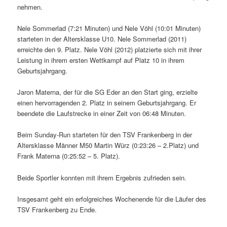
nehmen.
Nele Sommerlad (7:21 Minuten) und Nele Vöhl (10:01 Minuten)
starteten in der Altersklasse U10. Nele Sommerlad (2011)
erreichte den 9. Platz. Nele Vöhl (2012) platzierte sich mit ihrer
Leistung in ihrem ersten Wettkampf auf Platz 10 in ihrem
Geburtsjahrgang.
Jaron Materna, der für die SG Eder an den Start ging, erzielte
einen hervorragenden 2. Platz in seinem Geburtsjahrgang. Er
beendete die Laufstrecke in einer Zeit von 06:48 Minuten.
Beim Sunday-Run starteten für den TSV Frankenberg in der
Altersklasse Männer M50 Martin Würz (0:23:26 – 2.Platz) und
Frank Materna (0:25:52 – 5. Platz).
Beide Sportler konnten mit ihrem Ergebnis zufrieden sein.
Insgesamt geht ein erfolgreiches Wochenende für die Läufer des
TSV Frankenberg zu Ende.