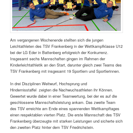
Am vergangenen Wochenende stellten sich die jungen
Leichtathleten des TSV Frankenberg in der Wettkampfklasse U12
bei der LG Eder in Battenberg erfolgreich der Konkurrenz.
Insgesamt sechs Mannschaften gingen im Rahmen der
Kinderleichtathletik an den Start, darunter gleich zwei Teams des
TSV Frankenberg mit insgesamt 19 Sportlern und Sportlerinnen.
In drei Disziplinen Weitwurf, Hochsprung und
Hindernisstaffel zeigten die Nachwuchsathleten ihr Können.
Gewertet wurde dabei in einer Teamwertung, bei der es auf die
geschlossene Mannschaftsleistung ankam. Das zweite Team
des TSV erreichte am Ende eines spannenden Wettkampftages
einen respektablen vierten Platz. Die erste Mannschaft des TSV
Frankenberg überzeugte mit starken Leistungen und sicherte sich
den zweiten Platz hinter dem TSV Friedrichstein.