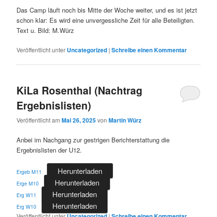
Das Camp läuft noch bis Mitte der Woche weiter, und es ist jetzt
schon klar: Es wird eine unvergessliche Zeit für alle Beteiligten.
Text u. Bild: M.Würz
Veröffentlicht unter
Uncategorized
|
Schreibe einen Kommentar
KiLa Rosenthal (Nachtrag
Ergebnislisten)
Veröffentlicht am
Mai 26, 2025
von
Martin Würz
Anbei im Nachgang zur gestrigen Berichterstattung die
Ergebnislisten der U12.
Herunterladen
Ergeb M11
Herunterladen
Erge M10
Herunterladen
Erg W11
Herunterladen
Erg W10
Veröffentlicht unter
Uncategorized
|
Schreibe einen Kommentar