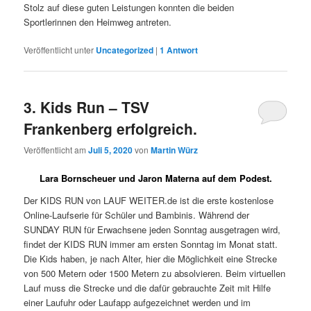
Stolz auf diese guten Leistungen konnten die beiden
Sportlerinnen den Heimweg antreten.
Veröffentlicht unter
Uncategorized
|
1
Antwort
3. Kids Run – TSV
Frankenberg erfolgreich.
Veröffentlicht am
Juli 5, 2020
von
Martin Würz
Lara Bornscheuer und Jaron Materna auf dem Podest.
Der KIDS RUN von LAUF WEITER.de ist die erste kostenlose
Online-Laufserie für Schüler und Bambinis. Während der
SUNDAY RUN für Erwachsene jeden Sonntag ausgetragen wird,
findet der KIDS RUN immer am ersten Sonntag im Monat statt.
Die Kids haben, je nach Alter, hier die Möglichkeit eine Strecke
von 500 Metern oder 1500 Metern zu absolvieren. Beim virtuellen
Lauf muss die Strecke und die dafür gebrauchte Zeit mit Hilfe
einer Laufuhr oder Laufapp aufgezeichnet werden und im