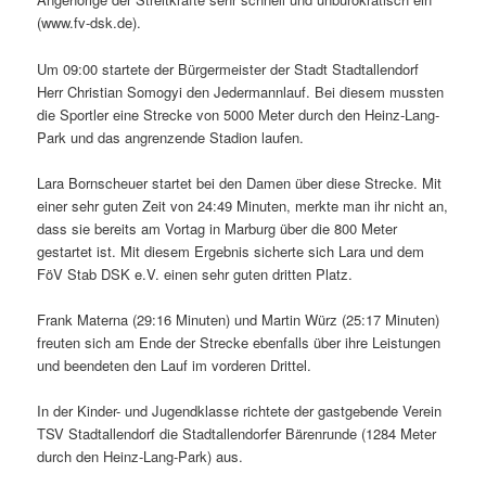
(www.fv-dsk.de).
Um 09:00 startete der Bürgermeister der Stadt Stadtallendorf
Herr Christian Somogyi den Jedermannlauf. Bei diesem mussten
die Sportler eine Strecke von 5000 Meter durch den Heinz-Lang-
Park und das angrenzende Stadion laufen.
Lara Bornscheuer startet bei den Damen über diese Strecke. Mit
einer sehr guten Zeit von 24:49 Minuten, merkte man ihr nicht an,
dass sie bereits am Vortag in Marburg über die 800 Meter
gestartet ist. Mit diesem Ergebnis sicherte sich Lara und dem
FöV Stab DSK e.V. einen sehr guten dritten Platz.
Frank Materna (29:16 Minuten) und Martin Würz (25:17 Minuten)
freuten sich am Ende der Strecke ebenfalls über ihre Leistungen
und beendeten den Lauf im vorderen Drittel.
In der Kinder- und Jugendklasse richtete der gastgebende Verein
TSV Stadtallendorf die Stadtallendorfer Bärenrunde (1284 Meter
durch den Heinz-Lang-Park) aus.