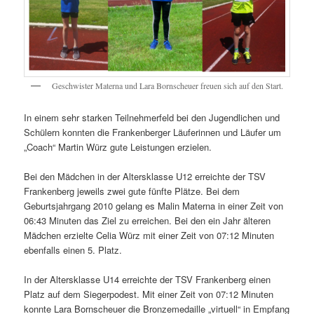
Geschwister Materna und Lara Bornscheuer freuen sich auf den Start.
In einem sehr starken Teilnehmerfeld bei den Jugendlichen und
Schülern konnten die Frankenberger Läuferinnen und Läufer um
„Coach“ Martin Würz gute Leistungen erzielen.
Bei den Mädchen in der Altersklasse U12 erreichte der TSV
Frankenberg jeweils zwei gute fünfte Plätze. Bei dem
Geburtsjahrgang 2010 gelang es Malin Materna in einer Zeit von
06:43 Minuten das Ziel zu erreichen. Bei den ein Jahr älteren
Mädchen erzielte Celia Würz mit einer Zeit von 07:12 Minuten
ebenfalls einen 5. Platz.
In der Altersklasse U14 erreichte der TSV Frankenberg einen
Platz auf dem Siegerpodest. Mit einer Zeit von 07:12 Minuten
konnte Lara Bornscheuer die Bronzemedaille „virtuell“ in Empfang