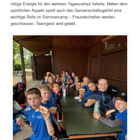
nötige Energie für den weiteren Tagesverlauf lieferte. Neben dem
sportlichen Aspekt spielt auch das Gemeinschaftsgefühl eine
wichtige Rolle im Sommercamp – Freundschaften werden
geschlossen, Teamgeist wird gelebt.