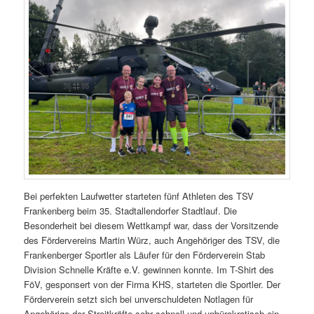
Bei perfekten Laufwetter starteten fünf Athleten des TSV
Frankenberg beim 35. Stadtallendorfer Stadtlauf. Die
Besonderheit bei diesem Wettkampf war, dass der Vorsitzende
des Fördervereins Martin Würz, auch Angehöriger des TSV, die
Frankenberger Sportler als Läufer für den Förderverein Stab
Division Schnelle Kräfte e.V. gewinnen konnte. Im T-Shirt des
FöV, gesponsert von der Firma KHS, starteten die Sportler. Der
Förderverein setzt sich bei unverschuldeten Notlagen für
Angehörige der Streitkräfte sehr schnell und unbürokratisch ein