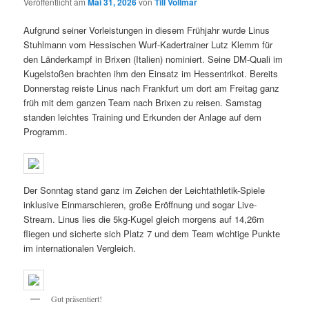
Veröffentlicht am
Mai 31, 2026
von
Till Vollmar
Aufgrund seiner Vorleistungen in diesem Frühjahr wurde Linus
Stuhlmann vom Hessischen Wurf-Kadertrainer Lutz Klemm für
den Länderkampf in Brixen (Italien) nominiert. Seine DM-Quali im
Kugelstoßen brachten ihm den Einsatz im Hessentrikot. Bereits
Donnerstag reiste Linus nach Frankfurt um dort am Freitag ganz
früh mit dem ganzen Team nach Brixen zu reisen. Samstag
standen leichtes Training und Erkunden der Anlage auf dem
Programm.
Der Sonntag stand ganz im Zeichen der Leichtathletik-Spiele
inklusive Einmarschieren, große Eröffnung und sogar Live-
Stream. Linus lies die 5kg-Kugel gleich morgens auf 14,26m
fliegen und sicherte sich Platz 7 und dem Team wichtige Punkte
im internationalen Vergleich.
Gut präsentiert!