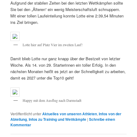
Aufgrund der stabilen Zeiten bei den letzten Wettkämpfen sollte
Sie bei den „Älteren“ ein wenig Meisterschaftsluft schnuppern.
Mit einer tollen Laufeinteilung konnte Lotte eine 2:39,54 Minuten
ins Ziel bringen.
Lotte hier auf Platz Vier im zweiten Lauf!
Damit blieb Lotte nur ganz knapp über der Bestzeit von letzter
Woche. Als 14. von 29. Starterinnen ein toller Erfolg. In den
nächsten Monaten heißt es jetzt an der Schnelligkeit zu arbeiten,
damit es 2027 unter die Top10 geht!
Happy mit dem Ausflug nach Darmstadt
Veröffentlicht unter
Aktuelles von unseren Athleten
,
Infos von der
Abteilung
,
Infos zu Training und Wettkämpfe
|
Schreibe einen
Kommentar