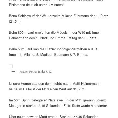
Philomena deutlich unter 3 Minuten!
Beim Schlagwurf der W10 erzielte Milaine Fuhrmann den 2. Platz
(21,5m)
Beim 800m Lauf erreichten die Mädels in der W10 mit Irmeli
Heimermann den 1. Platz und Emma Freitag den 3. Platz.
Beim 50m Lauf sah die Plazierung folgendermaßen aus: 1.
Irmeli, 4. Milaine, 5. Madleen Baumann & 7. Emma.
Frauen-Power in der U12
Unsere Herren standen dem nichts nach. Matti Heimermann
haute im Ballwurf der M10 einen Wurf auf 31,50m.
Im 50m Sprint belegte er Platz zwei. In der M11 gewann Lorenz
Metzger in starken 8,15 Sekunden. Felix Stein wurde hier vierter.
Über 800m gewann Matti erneut. Starke 2:57,45 Sekunden