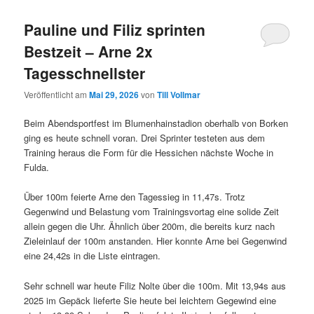
Pauline und Filiz sprinten
Bestzeit – Arne 2x
Tagesschnellster
Veröffentlicht am
Mai 29, 2026
von
Till Vollmar
Beim Abendsportfest im Blumenhainstadion oberhalb von Borken
ging es heute schnell voran. Drei Sprinter testeten aus dem
Training heraus die Form für die Hessichen nächste Woche in
Fulda.
Über 100m feierte Arne den Tagessieg in 11,47s. Trotz
Gegenwind und Belastung vom Trainingsvortag eine solide Zeit
allein gegen die Uhr. Ähnlich über 200m, die bereits kurz nach
Zieleinlauf der 100m anstanden. Hier konnte Arne bei Gegenwind
eine 24,42s in die Liste eintragen.
Sehr schnell war heute Filiz Nolte über die 100m. Mit 13,94s aus
2025 im Gepäck lieferte Sie heute bei leichtem Gegewind eine