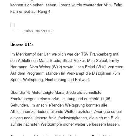
können sich sehen lassen. Lorenz wurde zweiter der M11. Felix
kam erneut auf Rang 4!
Starkes Trio der U12!
Unsere U14:
Im Mehrkampf der U14 weiblich war der TSV Frankenberg mit
den Athletinnen Marla Brede, Skadi Völker, Mira Seibel, Emily
Hartmann, Nora Weber (W12) sowie Linea Eckel (W13) vertreten.
Auf dem Programm standen im Vierkampf die Disziplinen 75m
Sprint, Weitsprung, Hochsprung und Ballwurf.
Über die 75 Meter zeigte Marla Brede als schnellste
Frankenbergerin eine starke Leistung und erreichte 11,35
Sekunden. Im anschließenden Weitsprung konnten alle
Athletinnen zufriedenstellende Weiten erzielen. Zwar gab es bei
einigen noch kleinere Anlaufschwierigkeiten, die sich mit Blick
auf die nächsten Wettkämpfe sicher weiter verbessern lassen.