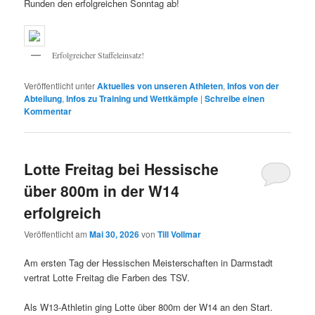
Runden den erfolgreichen Sonntag ab!
Erfolgreicher Staffeleinsatz!
Veröffentlicht unter
Aktuelles von unseren Athleten
,
Infos von der
Abteilung
,
Infos zu Training und Wettkämpfe
|
Schreibe einen
Kommentar
Lotte Freitag bei Hessische
über 800m in der W14
erfolgreich
Veröffentlicht am
Mai 30, 2026
von
Till Vollmar
Am ersten Tag der Hessischen Meisterschaften in Darmstadt
vertrat Lotte Freitag die Farben des TSV.
Als W13-Athletin ging Lotte über 800m der W14 an den Start.