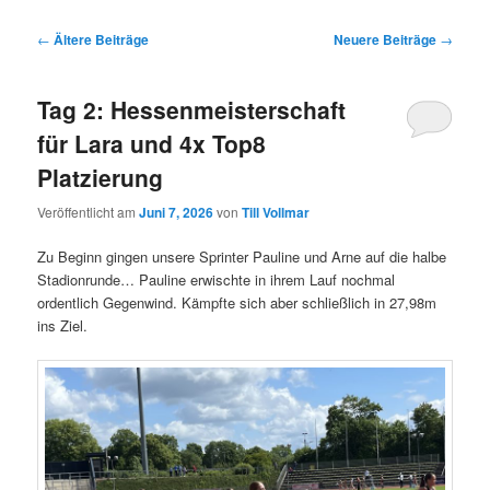
Beitragsnavigation
←
Ältere Beiträge
Neuere Beiträge
→
Tag 2: Hessenmeisterschaft
für Lara und 4x Top8
Platzierung
Veröffentlicht am
Juni 7, 2026
von
Till Vollmar
Zu Beginn gingen unsere Sprinter Pauline und Arne auf die halbe
Stadionrunde… Pauline erwischte in ihrem Lauf nochmal
ordentlich Gegenwind. Kämpfte sich aber schließlich in 27,98m
ins Ziel.