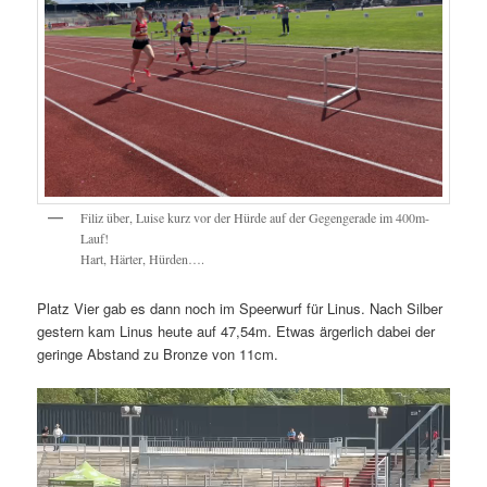
Filiz über, Luise kurz vor der Hürde auf der Gegengerade im 400m-
Lauf!
Hart, Härter, Hürden….
Platz Vier gab es dann noch im Speerwurf für Linus. Nach Silber
gestern kam Linus heute auf 47,54m. Etwas ärgerlich dabei der
geringe Abstand zu Bronze von 11cm.