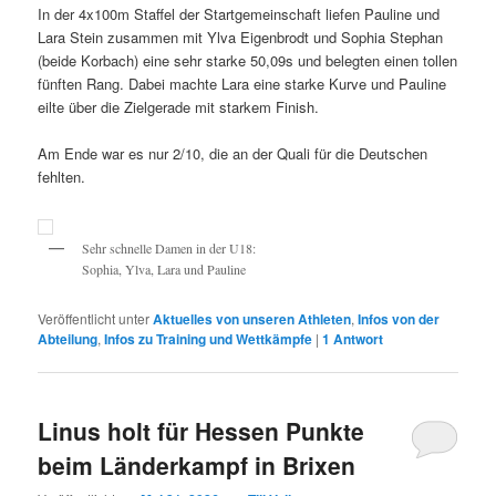
In der 4x100m Staffel der Startgemeinschaft liefen Pauline und
Lara Stein zusammen mit Ylva Eigenbrodt und Sophia Stephan
(beide Korbach) eine sehr starke 50,09s und belegten einen tollen
fünften Rang. Dabei machte Lara eine starke Kurve und Pauline
eilte über die Zielgerade mit starkem Finish.
Am Ende war es nur 2/10, die an der Quali für die Deutschen
fehlten.
Sehr schnelle Damen in der U18:
Sophia, Ylva, Lara und Pauline
Veröffentlicht unter
Aktuelles von unseren Athleten
,
Infos von der
Abteilung
,
Infos zu Training und Wettkämpfe
|
1
Antwort
Linus holt für Hessen Punkte
beim Länderkampf in Brixen