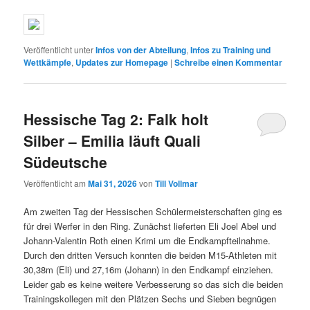
Veröffentlicht unter
Infos von der Abteilung
,
Infos zu Training und
Wettkämpfe
,
Updates zur Homepage
|
Schreibe einen Kommentar
Hessische Tag 2: Falk holt
Silber – Emilia läuft Quali
Südeutsche
Veröffentlicht am
Mai 31, 2026
von
Till Vollmar
Am zweiten Tag der Hessischen Schülermeisterschaften ging es
für drei Werfer in den Ring. Zunächst lieferten Eli Joel Abel und
Johann-Valentin Roth einen Krimi um die Endkampfteilnahme.
Durch den dritten Versuch konnten die beiden M15-Athleten mit
30,38m (Eli) und 27,16m (Johann) in den Endkampf einziehen.
Leider gab es keine weitere Verbesserung so das sich die beiden
Trainingskollegen mit den Plätzen Sechs und Sieben begnügen