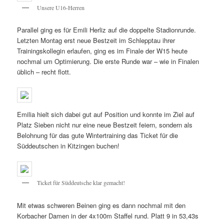
Unsere U16-Herren
Parallel ging es für Emili Herliz auf die doppelte Stadionrunde.
Letzten Montag erst neue Bestzeit im Schlepptau ihrer
Trainingskollegin erlaufen, ging es im Finale der W15 heute
nochmal um Optimierung. Die erste Runde war – wie in Finalen
üblich – recht flott.
Emilia hielt sich dabei gut auf Position und konnte im Ziel auf
Platz Sieben nicht nur eine neue Bestzeit feiern, sondern als
Belohnung für das gute Wintertraining das Ticket für die
Süddeutschen in Kitzingen buchen!
Ticket für Süddeutsche klar gemacht!
Mit etwas schweren Beinen ging es dann nochmal mit den
Korbacher Damen in der 4x100m Staffel rund. Platt 9 in 53,43s