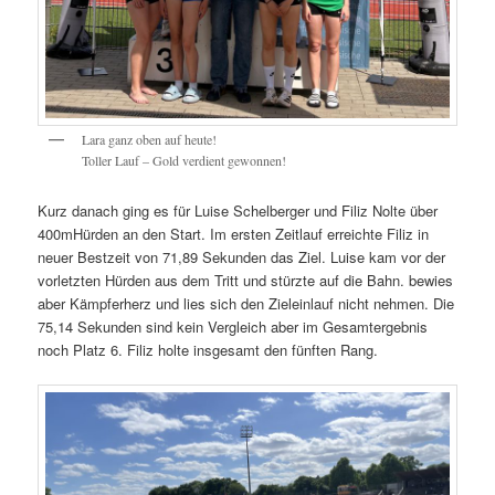
Lara ganz oben auf heute!
Toller Lauf – Gold verdient gewonnen!
Kurz danach ging es für Luise Schelberger und Filiz Nolte über
400mHürden an den Start. Im ersten Zeitlauf erreichte Filiz in
neuer Bestzeit von 71,89 Sekunden das Ziel. Luise kam vor der
vorletzten Hürden aus dem Tritt und stürzte auf die Bahn. bewies
aber Kämpferherz und lies sich den Zieleinlauf nicht nehmen. Die
75,14 Sekunden sind kein Vergleich aber im Gesamtergebnis
noch Platz 6. Filiz holte insgesamt den fünften Rang.