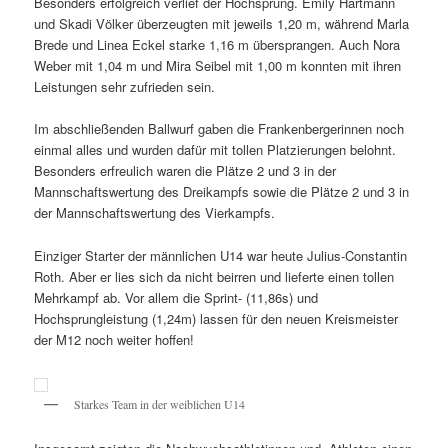
Besonders erfolgreich verlief der Hochsprung. Emily Hartmann
und Skadi Völker überzeugten mit jeweils 1,20 m, während Marla
Brede und Linea Eckel starke 1,16 m übersprangen. Auch Nora
Weber mit 1,04 m und Mira Seibel mit 1,00 m konnten mit ihren
Leistungen sehr zufrieden sein.
Im abschließenden Ballwurf gaben die Frankenbergerinnen noch
einmal alles und wurden dafür mit tollen Platzierungen belohnt.
Besonders erfreulich waren die Plätze 2 und 3 in der
Mannschaftswertung des Dreikampfs sowie die Plätze 2 und 3 in
der Mannschaftswertung des Vierkampfs.
Einziger Starter der männlichen U14 war heute Julius-Constantin
Roth. Aber er lies sich da nicht beirren und lieferte einen tollen
Mehrkampf ab. Vor allem die Sprint- (11,86s) und
Hochsprungleistung (1,24m) lassen für den neuen Kreismeister
der M12 noch weiter hoffen!
Starkes Team in der weiblichen U14