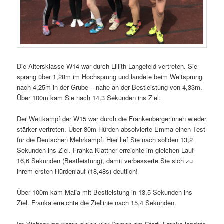
Die Altersklasse W14 war durch Lillith Langefeld vertreten. Sie
sprang über 1,28m im Hochsprung und landete beim Weitsprung
nach 4,25m in der Grube – nahe an der Bestleistung von 4,33m.
Über 100m kam Sie nach 14,3 Sekunden ins Ziel.
Der Wettkampf der W15 war durch die Frankenbergerinnen wieder
stärker vertreten. Über 80m Hürden absolvierte Emma einen Test
für die Deutschen Mehrkampf. Hier lief Sie nach soliden 13,2
Sekunden ins Ziel. Franka Klattner erreichte im gleichen Lauf
16,6 Sekunden (Bestleistung), damit verbesserte Sie sich zu
ihrem ersten Hürdenlauf (18,48s) deutlich!
Über 100m kam Malia mit Bestleistung in 13,5 Sekunden ins
Ziel. Franka erreichte die Ziellinie nach 15,4 Sekunden.