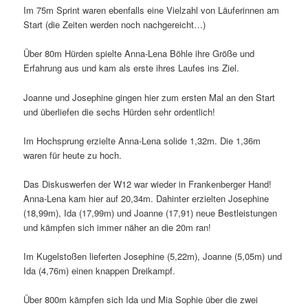
Im 75m Sprint waren ebenfalls eine Vielzahl von Läuferinnen am
Start (die Zeiten werden noch nachgereicht…)
Über 80m Hürden spielte Anna-Lena Böhle ihre Größe und
Erfahrung aus und kam als erste ihres Laufes ins Ziel.
Joanne und Josephine gingen hier zum ersten Mal an den Start
und überliefen die sechs Hürden sehr ordentlich!
Im Hochsprung erzielte Anna-Lena solide 1,32m. Die 1,36m
waren für heute zu hoch.
Das Diskuswerfen der W12 war wieder in Frankenberger Hand!
Anna-Lena kam hier auf 20,34m. Dahinter erzielten Josephine
(18,99m), Ida (17,99m) und Joanne (17,91) neue Bestleistungen
und kämpfen sich immer näher an die 20m ran!
Im Kugelstoßen lieferten Josephine (5,22m), Joanne (5,05m) und
Ida (4,76m) einen knappen Dreikampf.
Über 800m kämpfen sich Ida und Mia Sophie über die zwei