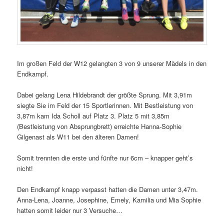
Im großen Feld der W12 gelangten 3 von 9 unserer Mädels in den
Endkampf.
Dabei gelang Lena Hildebrandt der größte Sprung. Mit 3,91m
siegte Sie im Feld der 15 Sportlerinnen. Mit Bestleistung von
3,87m kam Ida Scholl auf Platz 3. Platz 5 mit 3,85m
(Bestleistung von Absprungbrett) erreichte Hanna-Sophie
Gilgenast als W11 bei den älteren Damen!
Somit trennten die erste und fünfte nur 6cm – knapper geht’s
nicht!
Den Endkampf knapp verpasst hatten die Damen unter 3,47m.
Anna-Lena, Joanne, Josephine, Emely, Kamilia und Mia Sophie
hatten somit leider nur 3 Versuche…