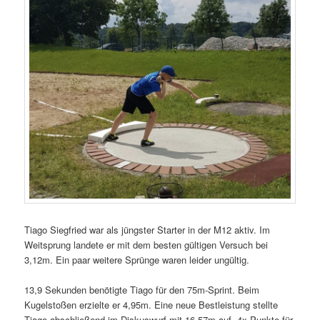
Tiago Siegfried war als jüngster Starter in der M12 aktiv. Im
Weitsprung landete er mit dem besten gültigen Versuch bei
3,12m. Ein paar weitere Sprünge waren leider ungültig.
13,9 Sekunden benötigte Tiago für den 75m-Sprint. Beim
Kugelstoßen erzielte er 4,95m. Eine neue Bestleistung stellte
Tiago abschließend im Diskuswurf mit 16,57m auf. 4x Punkte für