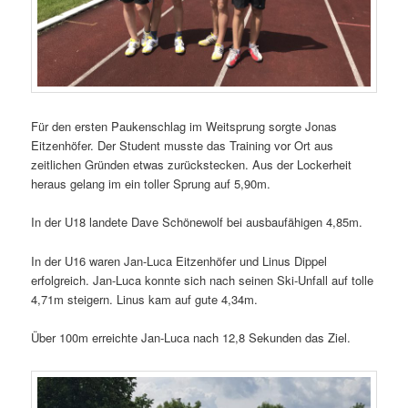
Für den ersten Paukenschlag im Weitsprung sorgte Jonas
Eitzenhöfer. Der Student musste das Training vor Ort aus
zeitlichen Gründen etwas zurückstecken. Aus der Lockerheit
heraus gelang im ein toller Sprung auf 5,90m.
In der U18 landete Dave Schönewolf bei ausbaufähigen 4,85m.
In der U16 waren Jan-Luca Eitzenhöfer und Linus Dippel
erfolgreich. Jan-Luca konnte sich nach seinen Ski-Unfall auf tolle
4,71m steigern. Linus kam auf gute 4,34m.
Über 100m erreichte Jan-Luca nach 12,8 Sekunden das Ziel.