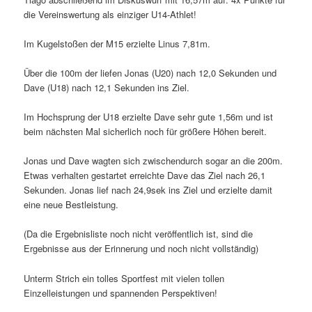
die Vereinswertung als einziger U14-Athlet!
Im Kugelstoßen der M15 erzielte Linus 7,81m.
Über die 100m der liefen Jonas (U20) nach 12,0 Sekunden und
Dave (U18) nach 12,1 Sekunden ins Ziel.
Im Hochsprung der U18 erzielte Dave sehr gute 1,56m und ist
beim nächsten Mal sicherlich noch für größere Höhen bereit.
Jonas und Dave wagten sich zwischendurch sogar an die 200m.
Etwas verhalten gestartet erreichte Dave das Ziel nach 26,1
Sekunden. Jonas lief nach 24,9sek ins Ziel und erzielte damit
eine neue Bestleistung.
(Da die Ergebnisliste noch nicht veröffentlich ist, sind die
Ergebnisse aus der Erinnerung und noch nicht vollständig)
Unterm Strich ein tolles Sportfest mit vielen tollen
Einzelleistungen und spannenden Perspektiven!