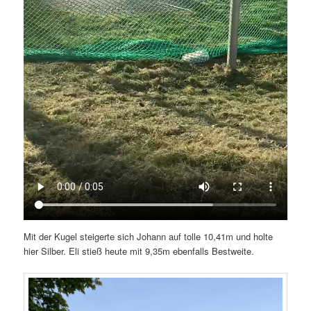
Mit der Kugel steigerte sich Johann auf tolle 10,41m und holte
hier Silber. Eli stieß heute mit 9,35m ebenfalls Bestweite.