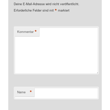
Deine E-Mail-Adresse wird nicht veröffentlicht.
*
Erforderliche Felder sind mit
markiert
*
Kommentar
*
Name