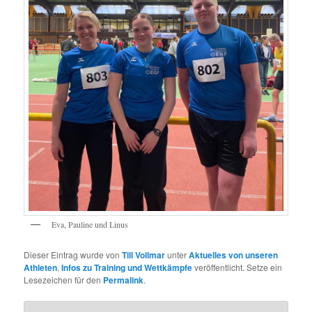
Eva, Pauline und Linus
Dieser Eintrag wurde von
Till Vollmar
unter
Aktuelles von unseren
Athleten
,
Infos zu Training und Wettkämpfe
veröffentlicht. Setze ein
Lesezeichen für den
Permalink
.