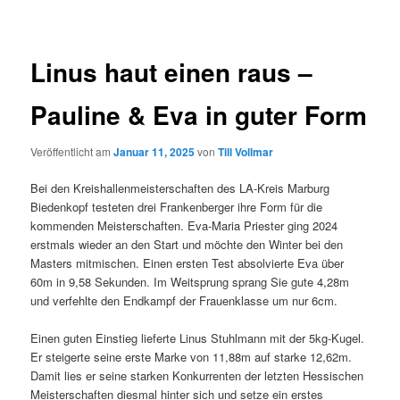
Linus haut einen raus –
Pauline & Eva in guter Form
Veröffentlicht am
Januar 11, 2025
von
Till Vollmar
Bei den Kreishallenmeisterschaften des LA-Kreis Marburg
Biedenkopf testeten drei Frankenberger ihre Form für die
kommenden Meisterschaften. Eva-Maria Priester ging 2024
erstmals wieder an den Start und möchte den Winter bei den
Masters mitmischen. Einen ersten Test absolvierte Eva über
60m in 9,58 Sekunden. Im Weitsprung sprang Sie gute 4,28m
und verfehlte den Endkampf der Frauenklasse um nur 6cm.
Einen guten Einstieg lieferte Linus Stuhlmann mit der 5kg-Kugel.
Er steigerte seine erste Marke von 11,88m auf starke 12,62m.
Damit lies er seine starken Konkurrenten der letzten Hessischen
Meisterschaften diesmal hinter sich und setze ein erstes